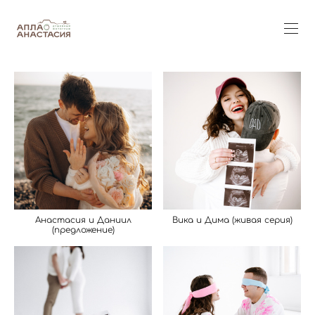
Анастасия и Даниил
Вика и Дима (живая серия)
(предложение)